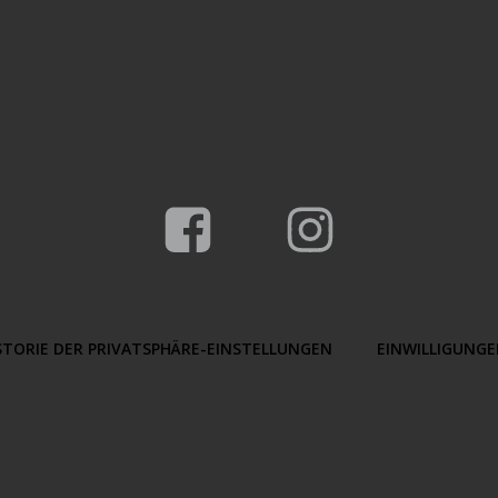
STORIE DER PRIVATSPHÄRE-EINSTELLUNGEN
EINWILLIGUNG