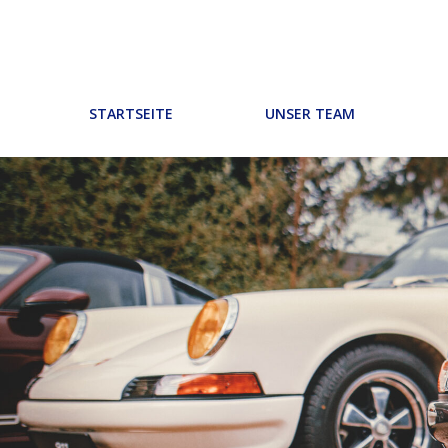
Zum
Inhalt
springen
STARTSEITE
UNSER TEAM