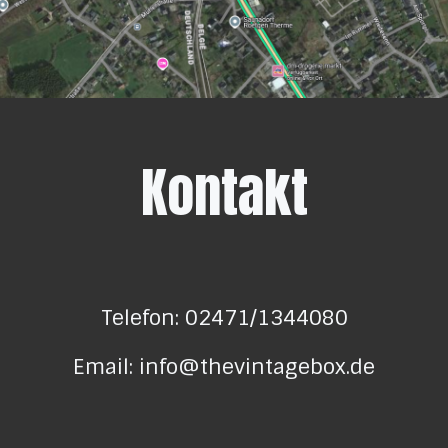
Kontakt
Telefon: 02471/1344080
Email: info@thevintagebox.de